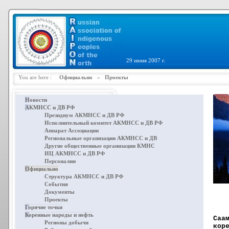
29 июня 2007 г.
You are here :
Официально
»
Проекты
Новости
АКМНСС и ДВ РФ
Президиум АКМНСС и ДВ РФ
Исполнительный комитет АКМНСС и ДВ РФ
Аппарат Ассоциации
Региональные организации АКМНСС и ДВ
Другие общественные организации КМНС
ИЦ АКМНСС и ДВ РФ
Персоналии
Официально
Структура АКМНСС и ДВ РФ
События
Документы
Проекты
Горячие точки
Коренные народы и нефть
Саа
Регионы добычи
кор